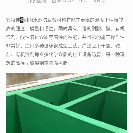
水池防腐
2025-12-17 15:33:57
19162
®
安特佳
耐固水池防腐蚀材料它能在更高的温度下保持较
高的强度，模量和韧性，同时具有广谱的耐酸、碱、有机
溶剂、酸性氧化介质等腐蚀的性能，并且它的施工操作性
非常好，适用多种玻璃钢成型工艺，广泛应用于酸、碱、
盐、有机溶剂等众多化学介质的化工设备防腐，是一种理
想的高温型玻璃钢重防腐树脂。