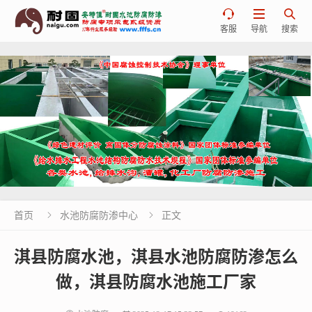



客服
导航
搜索
首页
水池防腐防渗中心
正文


淇县防腐水池，淇县水池防腐防渗怎么
做，淇县防腐水池施工厂家