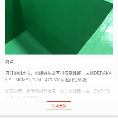
特点：
良好的耐水性、耐酸碱盐及有机溶剂性能，达到DERAKA
NE MOMENTUM 470-300耐温耐蚀级别;
酚醛骨架、更高的耐热温度、长期耐蚀能力强，良好的玻
纤浸润性和操作性；
阅读更多
高温下优异的强度，模量和韧性保持率，纯树脂铸体热变
形温度HDT达143℃.